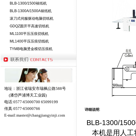
BLB-1300/1500裱纸机
BLB-1300A/1500A裱纸机
滚刀式伺服驱动电脑切纸机
GDQZ圆开平高速切纸机
ML1100平压压痕切线机
ML1400平压压痕切线机
TYMB电脑烫金模切压痕机
地址：浙江省瑞安市瑞枫公路588号
(潘岱芦浦博天工业园)
电话:0577-65000700 65099199
传真:0577-65000766
详细说明
:
E-mail:
master@changjiangyinji.com
BLB-1300/1500
本机是用人工将