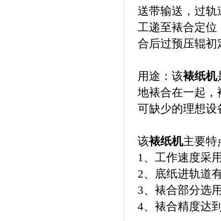
送带输送，过轨
工递至裱合定位
合后过预压辊初
用途：该
裱纸机
地裱合在一起，
可缺少的理想设
该
裱纸机
主要特
1、工作速度采
2、底纸进轨道
3、裱合部分选
4、裱合精度达到±