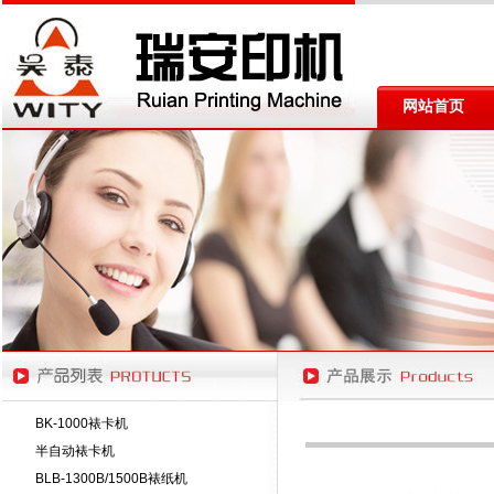
网站首页
BK-1000裱卡机
半自动裱卡机
BLB-1300B/1500B裱纸机